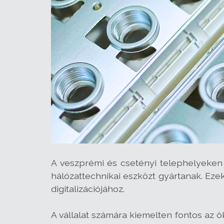
A veszprémi és csetényi telephelyeken 
hálózattechnikai eszközt gyártanak. Ez
digitalizációjához.
A vállalat számára kiemelten fontos az ö