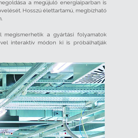
megoldása a megújuló energiaiparban is
övelését. Hosszú élettartamú, megbízható
.
l megismerhetik a gyártási folyamatok
vel interaktív módon ki is próbálhatják