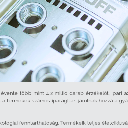
évente több mint 4,2 millió darab érzékelőt, ipari 
ek a termékek számos iparágban járulnak hozzá a gy
kológiai fenntarthatóság. Termékeik teljes életciklu