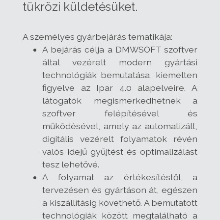
tükrözi küldetésüket.
A személyes gyárbejárás tematikája:
A bejárás célja a DMWSOFT szoftver
által vezérelt modern gyártási
technológiák bemutatása, kiemelten
figyelve az Ipar 4.0 alapelveire. A
látogatók megismerkedhetnek a
szoftver felépítésével és
működésével, amely az automatizált,
digitális vezérelt folyamatok révén
valós idejű gyűjtést és optimalizálást
tesz lehetővé.
A folyamat az értékesítéstől, a
tervezésen és gyártáson át, egészen
a kiszállításig követhető. A bemutatott
technológiák között megtalálható a