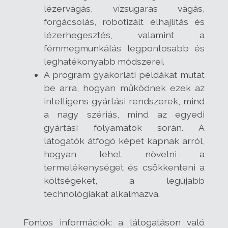
lézervágás, vízsugaras vágás,
forgácsolás, robotizált élhajlítás és
lézerhegesztés, valamint a
fémmegmunkálás legpontosabb és
leghatékonyabb módszerei.
A program gyakorlati példákat mutat
be arra, hogyan működnek ezek az
intelligens gyártási rendszerek, mind
a nagy szériás, mind az egyedi
gyártási folyamatok során. A
látogatók átfogó képet kapnak arról,
hogyan lehet növelni a
termelékenységet és csökkenteni a
költségeket, a legújabb
technológiákat alkalmazva.
Fontos információk: a látogatáson való