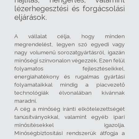
lézerhegesztési és forgácsolási
eljárások.
A vállalat célja, hogy minden
megrendelést, legyen szó egyedi vagy
nagy volumenű sorozatgyártásról, igazán
minőségi színvonalon végezzék. Ezen felül
folyamatos fejlesztéseikkel,
energiahatékony és rugalmas gyártási
folyamataikkal mindig a piacvezető
technológiák élvonalában kívánnak
maradni.
A cég a minőség iránti elkötelezettségét
tanúsítványokkal, valamint egyéb ipari
minősítésekkel igazolja.
Minőségbiztosítási rendszerük átfogja a