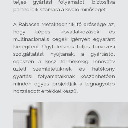
teljes gyártási folyamatot, biztosítva
partnereik számára a kiváló minőséget.
A Rabacsa Metalltechnik fő erőssége az,
hogy képes kisvállalkozások és
multinacionális cégek igényeit egyaránt
kielégíteni. Ügyfeleiknek teljes tervezési
szolgáltatást nyújtanak, a gyártástól
egészen a kész termékekig. Innovatív
üzleti szemléletüknek és hatékony
gyártási folyamataiknak köszönhetően
minden egyes projektjük a legnagyobb
hozzáadott értékkel készül.