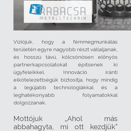
Víziójuk, hogy a fémmegmunkálás
területén egyre nagyobb részt vállaljanak,
és hosszú távú, kölcsönösen előnyös
partnerkapcsolatokat építsenek ki
ügyfeleikkel. Innováció iránti
elkötelezettségük biztosítja, hogy mindig
a legújabb technológiákkal és a
leghatékonyabb folyamatokkal
dolgozzanak.
Mottójuk „Ahol más
abbahagyta, mi ott kezdjük”