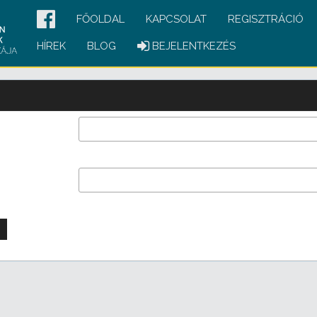
FŐOLDAL
KAPCSOLAT
REGISZTRÁCIÓ
HÍREK
BLOG
BEJELENTKEZÉS