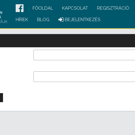
FŐOLDAL
KAPCSOLAT
REGISZTRÁCIÓ
HÍREK
BLOG
BEJELENTKEZÉS