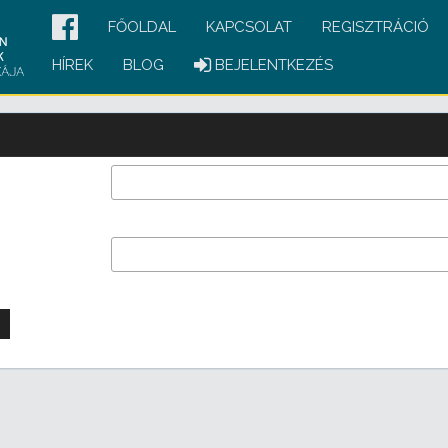
FŐOLDAL
KAPCSOLAT
REGISZTRÁCIÓ
HÍREK
BLOG
BEJELENTKEZÉS