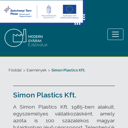
Főoldal
>
Események
>
Simon Plastics Kft.
Simon Plastics Kft.
A Simon Plastics Kft. 1985-ben alakult,
egyszemélyes vállalkozásként, amely
azóta is 100 százalékos magyar
tulajdonban lévő cégcsoport. Telephelyük