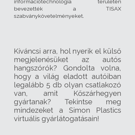
információtechnológia területén
bevezették a TISAX
szabványkövetelményeket.
Kíváncsi arra, hol nyerik el külső
megjelenésüket az autós
hangszórók? Gondolta volna,
hogy a világ eladott autóiban
legalább 5 db olyan csatlakozó
van, amit Kőszárhegyen
gyártanak? Tekintse meg
mindezeket a Simon Plastics
virtuális gyárlátogatásain!