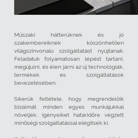
Műszaki hátterüknek és jó
szakembereiknek köszönhetően
világszínvonalú szolgáltatást nyújtanak.
Feladatuk folyamatosan lépést tartani,
megújulni, és élen járni az új technológiák,
termékek és szolgáltatások
bevezetésében.
Sikerük feltétele, hogy megrendelőik
bizalmát minden egyes munkájukkal
növeljék, igényeiket határidőre végzett
minőségi szolgáltatással elégítsék ki.