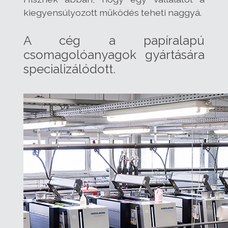
kiegyensúlyozott működés teheti naggyá.
A cég a papíralapú
csomagolóanyagok gyártására
specializálódott.