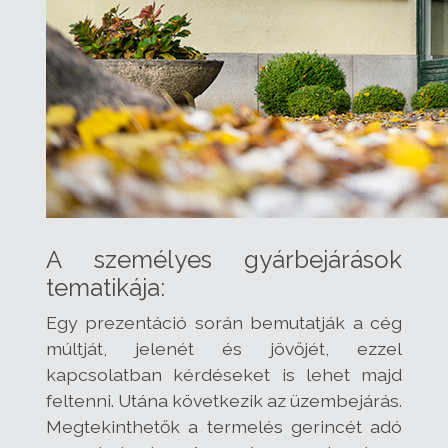
A személyes gyárbejárások
tematikája:
Egy prezentáció során bemutatják a cég
múltját, jelenét és jövőjét, ezzel
kapcsolatban kérdéseket is lehet majd
feltenni. Utána következik az üzembejárás.
Megtekinthetők a termelés gerincét adó