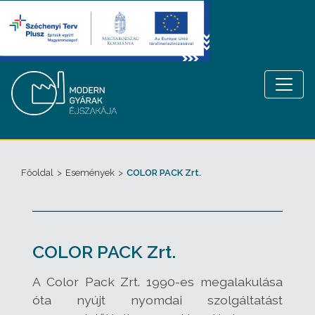
Főoldal
>
Események
>
COLOR PACK Zrt.
COLOR PACK Zrt.
A Color Pack Zrt. 1990-es megalakulása
óta nyújt nyomdai szolgáltatást