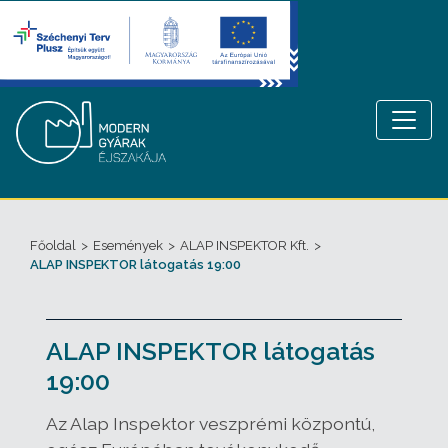
Főoldal
>
Események
>
ALAP INSPEKTOR Kft.
>
ALAP INSPEKTOR látogatás 19:00
ALAP INSPEKTOR látogatás
19:00
Az Alap Inspektor veszprémi központú,