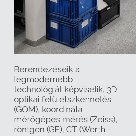
Berendezéseik a
legmodernebb
technológiát képviselik, 3D
optikai felületszkennelés
(GOM), koordináta
mérőgépes mérés (Zeiss),
röntgen (GE), CT (Werth -