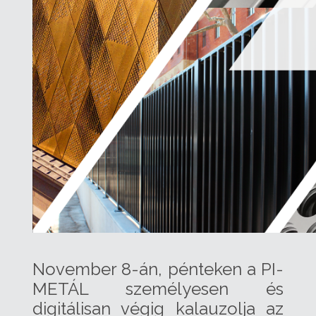
November 8-án, pénteken a PI-
METÁL személyesen és
digitálisan végig kalauzolja az