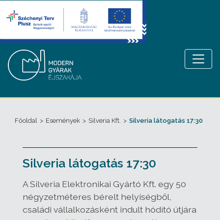
Főoldal
>
Események
>
Silveria Kft.
>
Silveria látogatás 17:30
Silveria látogatás 17:30
A Silveria Elektronikai Gyártó Kft. egy 50
négyzetméteres bérelt helyiségből,
családi vállalkozásként indult hódító útjára