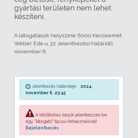
gyártási területen nem lehet
készíteni.
A látogatások helyszíne: 6000 Kecskemét
Wéber Ede u. 37. Jelentkezési határidő:
november 6.
Jelentkezés határideje:
2024.
november 6. 23:45
A kitöltéshez kérjük jelentkezzen be
egy "látogató" típusú felhasználóval!
Bejelentkezés