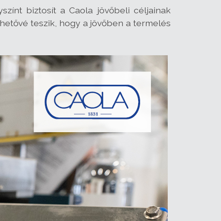
színt biztosít a Caola jövőbeli céljainak
ehetővé teszik, hogy a jövőben a termelés