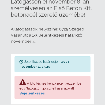
Látogasson el november 8-án
személyesen az Első Beton Kft.
betonacél szerelő üzemébe!
A látogatások helyszíne: 6725 Szeged
Vásár utca 1-3. Jelentkezési határidő:
november 4.
Jelentkezés határideje:
2024.
november 4. 23:45
A kitöltéshez kérjük jelentkezzen be
egy "látogató" típusú felhasználóval!
Bejelentkezés