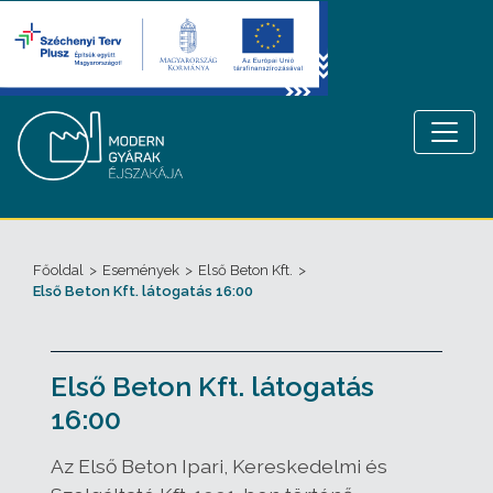
Főoldal
>
Események
>
Első Beton Kft.
>
Első Beton Kft. látogatás 16:00
Első Beton Kft. látogatás
16:00
Az Első Beton Ipari, Kereskedelmi és