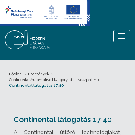
Főoldal
>
Események
>
Continental Automotive Hungary Kft. - Veszprém
>
Continental látogatás 17:40
Continental látogatás 17:40
A Continental úttörő technológiákat,