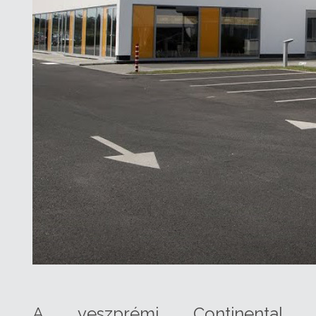
A veszprémi Continental