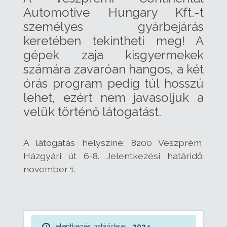
Automotive Hungary Kft.-t
személyes gyárbejárás
keretében tekintheti meg! A
gépek zaja kisgyermekek
számára zavaróan hangos, a két
órás program pedig túl hosszú
lehet, ezért nem javasoljuk a
velük történő látogatást.
A látogatás helyszíne: 8200 Veszprém,
Házgyári út 6-8. Jelentkezési határidő:
november 1.
Jelentkezés határideje:
2024.