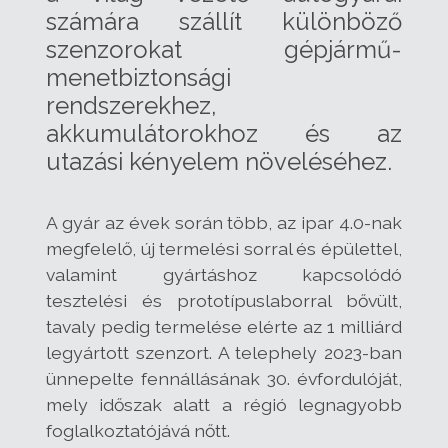
számára szállít különböző
szenzorokat gépjármű-
menetbiztonsági
rendszerekhez,
akkumulátorokhoz és az
utazási kényelem növeléséhez.
A gyár az évek során több, az ipar 4.0-nak
megfelelő, új termelési sorral és épülettel,
valamint gyártáshoz kapcsolódó
tesztelési és prototípuslaborral bővült,
tavaly pedig termelése elérte az 1 milliárd
legyártott szenzort. A telephely 2023-ban
ünnepelte fennállásának 30. évfordulóját,
mely időszak alatt a régió legnagyobb
foglalkoztatójává nőtt.