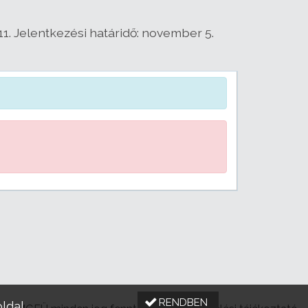
1. Jelentkezési határidő: november 5.
RENDBEN
oldal