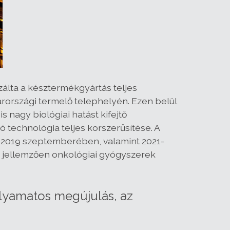
zálta a késztermékgyártás teljes
arországi termelő telephelyén. Ezen belül
s nagy biológiai hatást kifejtő
technológia teljes korszerűsítése. A
 2019 szeptemberében, valamint 2021-
, jellemzően onkológiai gyógyszerek
folyamatos megújulás, az