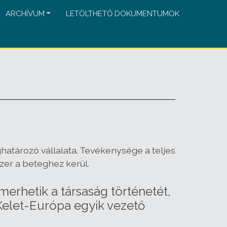
ARCHÍVUM
LETÖLTHETŐ DOKUMENTUMOK
ghatározó vállalata. Tevékenysége a teljes
zer a beteghez kerül.
rhetik a társaság történetét,
Kelet-Európa egyik vezető