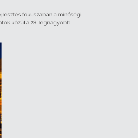
fejlesztés fókuszában a minőségi,
atok közül a 28. legnagyobb