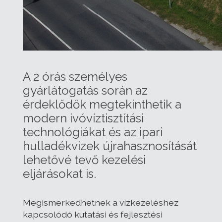
A 2 órás személyes
gyárlátogatás során az
érdeklődők megtekinthetik a
modern ivóvíztisztítási
technológiákat és az ipari
hulladékvizek újrahasznosítását
lehetővé tevő kezelési
eljárásokat is.
Megismerkedhetnek a vízkezeléshez
kapcsolódó kutatási és fejlesztési