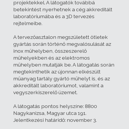
projektekkel. A látogatók továbbá
betekintést nyerhetnek a cég akkreditált
laboratóriumába és a 3D tervezés
rejtelmeibe.
A tervezőasztalon megszületett ötletek
gyártás során történő megvalósulását az
inox műhelyben, összeszerelő
műhelyekben és az elektromos
műhelyben mutatják be. A látogatás során
megtekinthetik az újonnan elkészült
műanyag tartály gyártó műhelyt is, és az
akkreditált laboratóriumot, valamint a
vegyszerkiszerelő üzemet.
A látogatás pontos helyszíne: 8800
Nagykanizsa, Magyar utca 191.
Jelentkezési határidő: november 3.