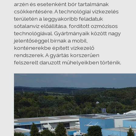
arzén és esetenként bór tartalmának
csökkentésére. A technológiai vízkezelés
területén a leggyakoribb feladatuk
sótalanvíz előállítása, fordított ozmózisos
technológiával. Gyártmányaik között nagy
jelentőséggel bírnak a mobil,
konténerekbe épített vízkezelő
rendszerek. A gyártás korszerűen
felszerelt daruzott műhelyeikben történik.