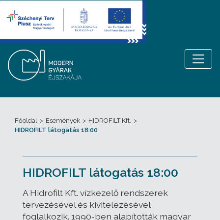
Főoldal
>
Események
>
HIDROFILT Kft.
>
HIDROFILT látogatás 18:00
HIDROFILT látogatás 18:00
A Hidrofilt Kft. vízkezelő rendszerek
tervezésével és kivitelezésével
foglalkozik. 1990-ben alapították magyar