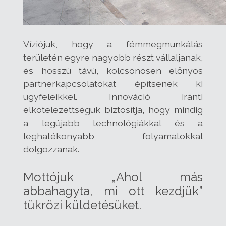
Víziójuk, hogy a fémmegmunkálás
területén egyre nagyobb részt vállaljanak,
és hosszú távú, kölcsönösen előnyös
partnerkapcsolatokat építsenek ki
ügyfeleikkel. Innováció iránti
elkötelezettségük biztosítja, hogy mindig
a legújabb technológiákkal és a
leghatékonyabb folyamatokkal
dolgozzanak.
Mottójuk „Ahol más
abbahagyta, mi ott kezdjük”
tükrözi küldetésüket.