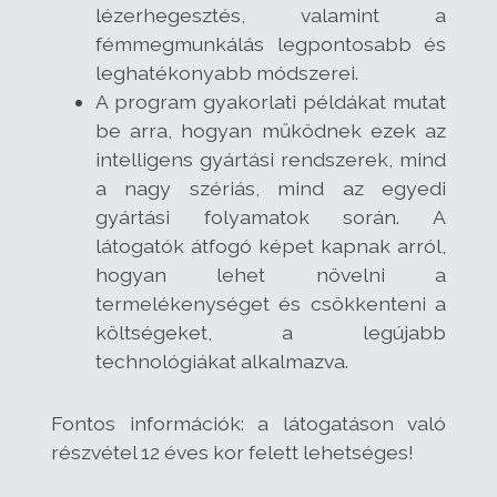
lézerhegesztés, valamint a
fémmegmunkálás legpontosabb és
leghatékonyabb módszerei.
A program gyakorlati példákat mutat
be arra, hogyan működnek ezek az
intelligens gyártási rendszerek, mind
a nagy szériás, mind az egyedi
gyártási folyamatok során. A
látogatók átfogó képet kapnak arról,
hogyan lehet növelni a
termelékenységet és csökkenteni a
költségeket, a legújabb
technológiákat alkalmazva.
Fontos információk: a látogatáson való
részvétel 12 éves kor felett lehetséges!