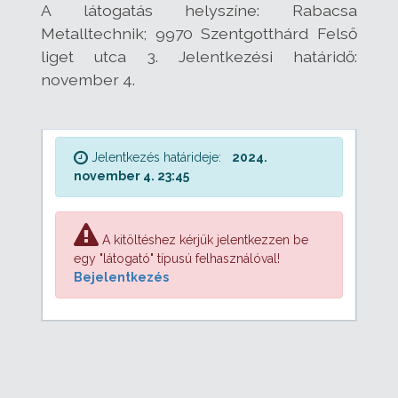
A látogatás helyszíne: Rabacsa
Metalltechnik; 9970 Szentgotthárd Felső
liget utca 3. Jelentkezési határidő:
november 4.
Jelentkezés határideje:
2024.
november 4. 23:45
A kitöltéshez kérjük jelentkezzen be
egy "látogató" típusú felhasználóval!
Bejelentkezés