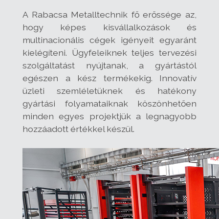
A Rabacsa Metalltechnik fő erőssége az,
hogy képes kisvállalkozások és
multinacionális cégek igényeit egyaránt
kielégíteni. Ügyfeleiknek teljes tervezési
szolgáltatást nyújtanak, a gyártástól
egészen a kész termékekig. Innovatív
üzleti szemléletüknek és hatékony
gyártási folyamataiknak köszönhetően
minden egyes projektjük a legnagyobb
hozzáadott értékkel készül.