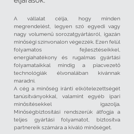
eljárások.
A vállalat célja, hogy minden
megrendelést, legyen szó egyedi vagy
nagy volumenű sorozatgyártásról, igazán
minőségi színvonalon végezzék. Ezen felül
folyamatos fejlesztéseikkel,
energiahatékony és rugalmas gyártási
folyamataikkal mindig a piacvezető
technológiák élvonalában kívánnak
maradni.
A cég a minőség iránti elkötelezettségét
tanúsítványokkal, valamint egyéb ipari
minősítésekkel igazolja.
Minőségbiztosítási rendszerük átfogja a
teljes gyártási folyamatot, biztosítva
partnereik számára a kiváló minőséget.