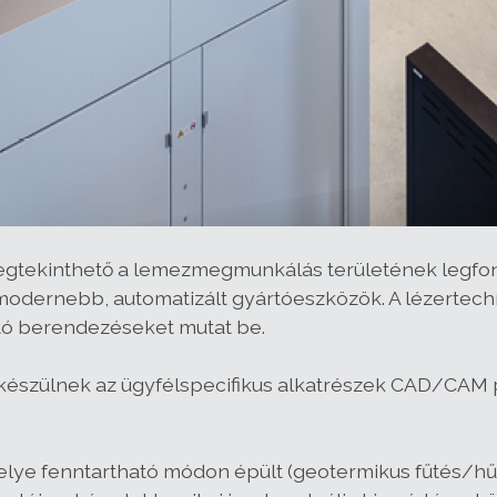
egtekinthető a lemezmegmunkálás területének legfont
egmodernebb, automatizált gyártóeszközök. A lézertech
ató berendezéseket mutat be.
észülnek az ügyfélspecifikus alkatrészek CAD/CAM pr
elye fenntartható módon épült (geotermikus fűtés/h