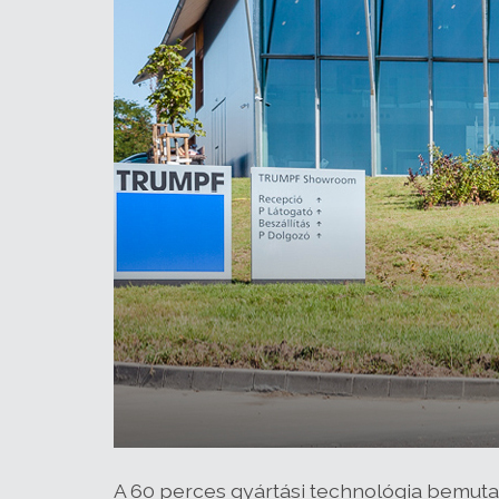
A 60 perces gyártási technológia bemutat