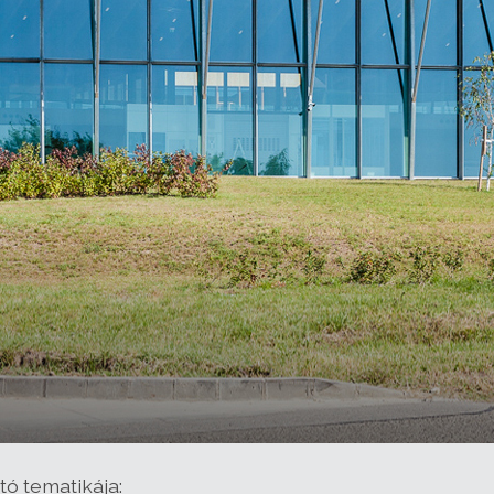
ó tematikája: