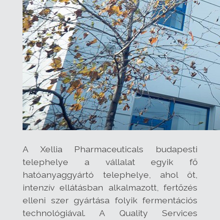
A Xellia Pharmaceuticals budapesti
telephelye a vállalat egyik fő
hatóanyaggyártó telephelye, ahol öt,
intenzív ellátásban alkalmazott, fertőzés
elleni szer gyártása folyik fermentációs
technológiával. A Quality Services