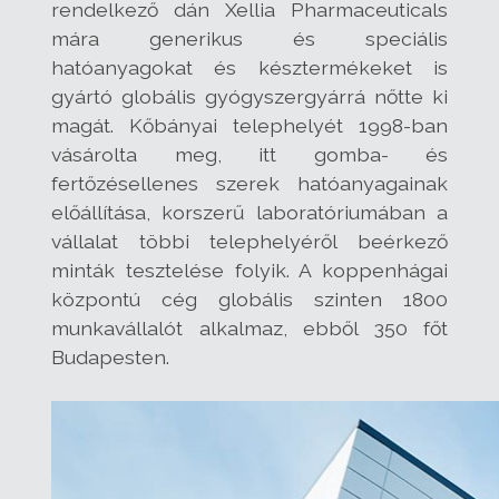
rendelkező dán Xellia Pharmaceuticals
mára generikus és speciális
hatóanyagokat és késztermékeket is
gyártó globális gyógyszergyárrá nőtte ki
magát. Kőbányai telephelyét 1998-ban
vásárolta meg, itt gomba- és
fertőzésellenes szerek hatóanyagainak
előállítása, korszerű laboratóriumában a
vállalat többi telephelyéről beérkező
minták tesztelése folyik. A koppenhágai
központú cég globális szinten 1800
munkavállalót alkalmaz, ebből 350 főt
Budapesten.