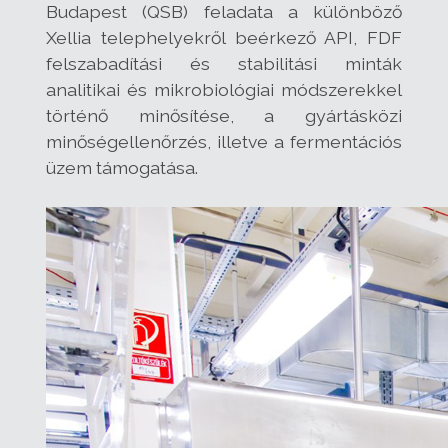
Budapest (QSB) feladata a különböző
Xellia telephelyekről beérkező API, FDF
felszabadítási és stabilitási minták
analitikai és mikrobiológiai módszerekkel
történő minősítése, a gyártásközi
minőségellenőrzés, illetve a fermentációs
üzem támogatása.