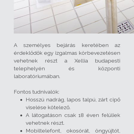
A személyes bejárás keretében az
érdeklődők egy izgalmas körbevezetésen
vehetnek részt a Xellia budapesti
telephelyén és központi
laboratóriumában.
Fontos tudnivalók:
Hosszú nadrág, lapos talpú, zárt cipő
viselése kötelező.
A látogatáson csak 18 éven felüliek
vehetnek részt.
Mobiltelefont, okosórát, öngyújtót,