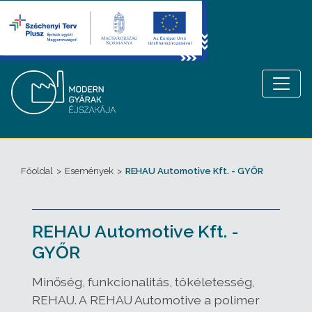
Főoldal
>
Események
>
REHAU Automotive Kft. - GYŐR
REHAU Automotive Kft. -
GYŐR
Minőség, funkcionalitás, tökéletesség,
REHAU.
A REHAU Automotive a
polimer