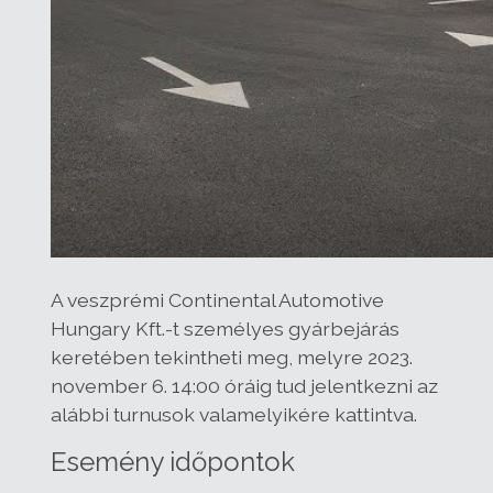
A veszprémi Continental Automotive
Hungary Kft.-t személyes gyárbejárás
keretében tekintheti meg, melyre 2023.
november 6. 14:00 óráig tud jelentkezni az
alábbi turnusok valamelyikére kattintva.
Esemény időpontok