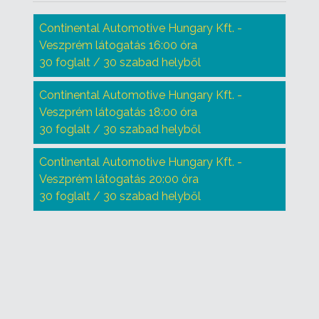
Continental Automotive Hungary Kft. -
Veszprém látogatás 16:00 óra
30 foglalt / 30 szabad helyből
Continental Automotive Hungary Kft. -
Veszprém látogatás 18:00 óra
30 foglalt / 30 szabad helyből
Continental Automotive Hungary Kft. -
Veszprém látogatás 20:00 óra
30 foglalt / 30 szabad helyből