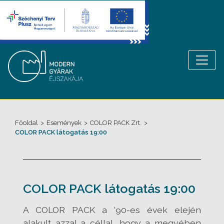
Főoldal
>
Események
>
COLOR PACK Zrt.
>
COLOR PACK látogatás 19:00
COLOR PACK látogatás 19:00
A COLOR PACK a '90-es évek elején
alakult azzal a céllal, hogy a megyében