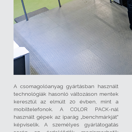
A csomagolóanyag gyártásban használt
technológiák hasonló változáson mentek
keresztül az elmúlt 20 évben, mint a
mobiltelefonok. A COLOR PACK-nál
használt gépek az iparág „benchmárkját”
képviselik. A személyes gyárlátogatás