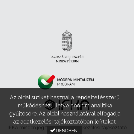
Az oldal sütiket használ a rendeltetésszerű
működéshez, illetve anonim analitika
gyűjtésére. Az oldal használatával elfogadja
az adatkezelési tájékoztatóban leírtakat.
IFKA minden jog fenntartva |
Adatkezelési tájékoztató
RENDBEN