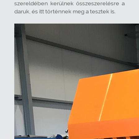
szereldében kerülnek összeszerelésre a
daruk, és itt történnek meg a tesztek is.