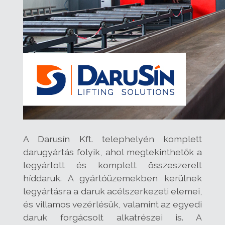
A Darusín Kft. telephelyén komplett
darugyártás folyik, ahol megtekinthetők a
legyártott és komplett összeszerelt
híddaruk. A gyártóüzemekben kerülnek
legyártásra a daruk acélszerkezeti elemei,
és villamos vezérlésük, valamint az egyedi
daruk forgácsolt alkatrészei is. A