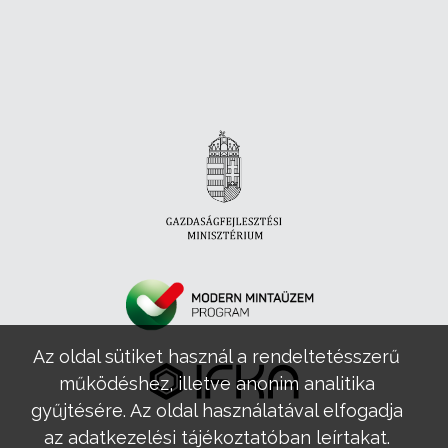
Az oldal sütiket használ a rendeltetésszerű
működéshez, illetve anonim analitika
gyűjtésére. Az oldal használatával elfogadja
az adatkezelési tájékoztatóban leírtakat.