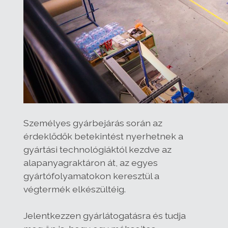
Személyes gyárbejárás során az
érdeklődők betekintést nyerhetnek a
gyártási technológiáktól kezdve az
alapanyagraktáron át, az egyes
gyártófolyamatokon keresztül a
végtermék elkészültéig.
Jelentkezzen gyárlátogatásra és tudja