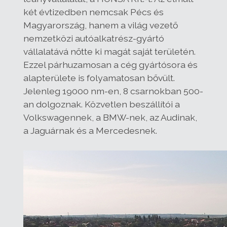
két évtizedben nemcsak Pécs és
Magyarország, hanem a világ vezető
nemzetközi autóalkatrész-gyártó
vállalatává nőtte ki magát saját területén.
Ezzel párhuzamosan a cég gyártósora és
alapterülete is folyamatosan bővült.
Jelenleg 19000 nm-en, 8 csarnokban 500-
an dolgoznak. Közvetlen beszállítói a
Volkswagennek, a BMW-nek, az Audinak,
a Jaguárnak és a Mercedesnek.