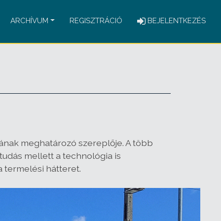
ARCHÍVUM
REGISZTRÁCIÓ
BEJELENTKEZÉS
gának meghatározó szereplője. A több
tudás mellett a technológia is
 termelési hátteret.