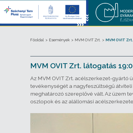
Főoldal
>
Események
>
MVM OVIT Zrt.
>
MVM OVIT Zrt.
MVM OVIT Zrt. látogatás 19:0
Az MVM OVIT Zrt. acélszerkezet-gyártó ü
tevékenységét a nagyfeszültségű átviteli
meghatározó szereplővé vált. Az üzem te
oszlopok és az alállomási acélszerkezetek