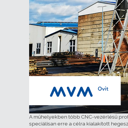
A műhelyekben több CNC-vezérlésű profi
speciálisan erre a célra kialakított heg