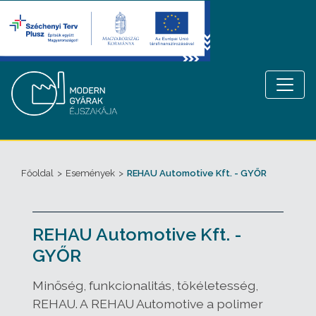
Főoldal
>
Események
>
REHAU Automotive Kft. - GYŐR
REHAU Automotive Kft. -
GYŐR
Minőség, funkcionalitás, tökéletesség,
REHAU.
A REHAU Automotive a
polimer