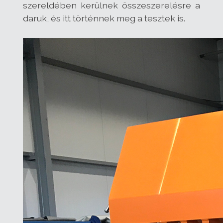
szereldében kerülnek összeszerelésre a
daruk, és itt történnek meg a tesztek is.