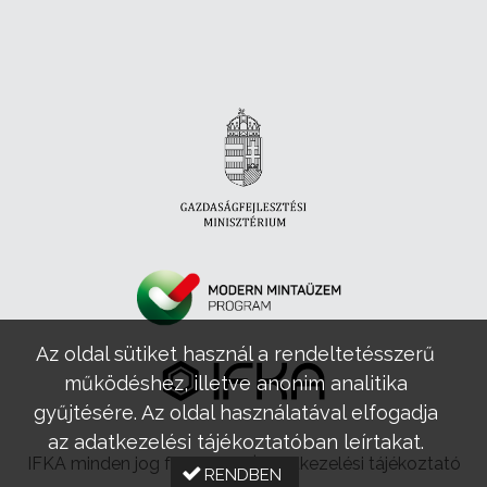
Az oldal sütiket használ a rendeltetésszerű
működéshez, illetve anonim analitika
gyűjtésére. Az oldal használatával elfogadja
az adatkezelési tájékoztatóban leírtakat.
IFKA minden jog fenntartva |
Adatkezelési tájékoztató
RENDBEN