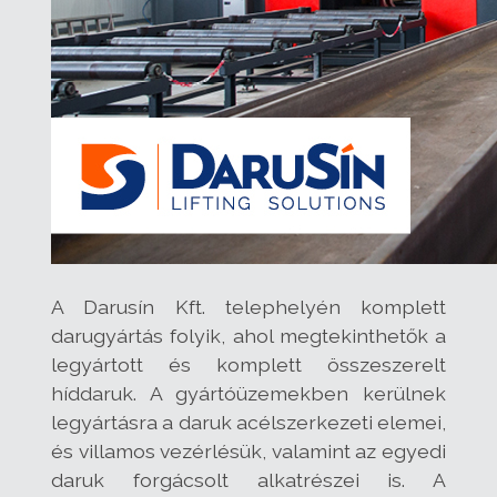
A Darusín Kft. telephelyén komplett
darugyártás folyik, ahol megtekinthetők a
legyártott és komplett összeszerelt
híddaruk. A gyártóüzemekben kerülnek
legyártásra a daruk acélszerkezeti elemei,
és villamos vezérlésük, valamint az egyedi
daruk forgácsolt alkatrészei is. A