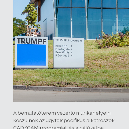
A bemutatóterem vezérlő munkahelyein
készülnek az ügyfélspecifikus alkatrészek
CAD/CAM programjai, és a hálózatba