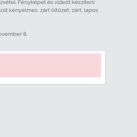
szvétel. Fényképet és videót készíteni
olt kényelmes, zárt öltözet, zárt, lapos
november 8.