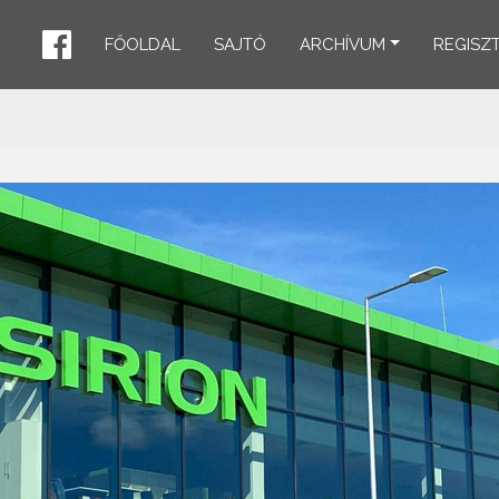
FŐOLDAL
SAJTÓ
ARCHÍVUM
REGISZ