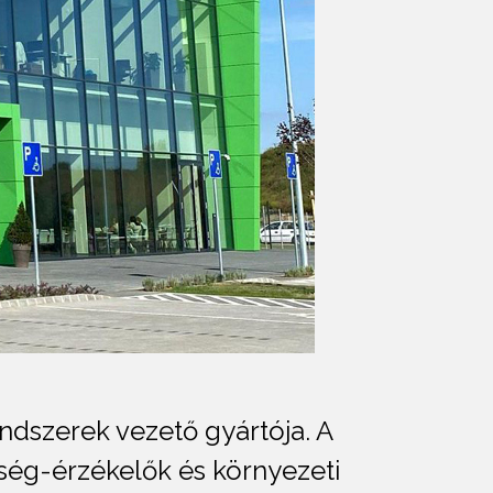
endszerek vezető gyártója. A
ség-érzékelők és környezeti