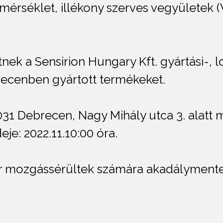
mérséklet, illékony szerves vegyületek (
nek a Sensirion Hungary Kft. gyártási-, l
ecenben gyártott termékeket.
31 Debrecen, Nagy Mihály utca 3. alatt 
eje: 2022.11.10:00 óra.
yár mozgássérültek számára akadálymentes