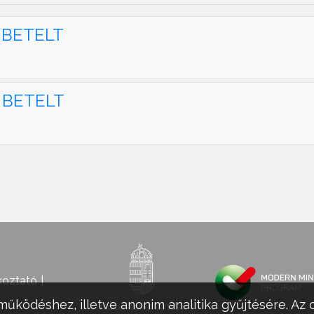
 - BETELT
 - BETELT
koztató
működéshez, illetve anonim analitika gyűjtésére. Az 