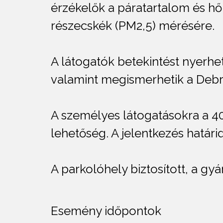
érzékelők a páratartalom és hő
részecskék (PM2,5) mérésére.
A látogatók betekintést nyerhet
valamint megismerhetik a Debr
A személyes látogatásokra a 40
lehetőség. A jelentkezés határid
A parkolóhely biztosított, a g
Esemény időpontok