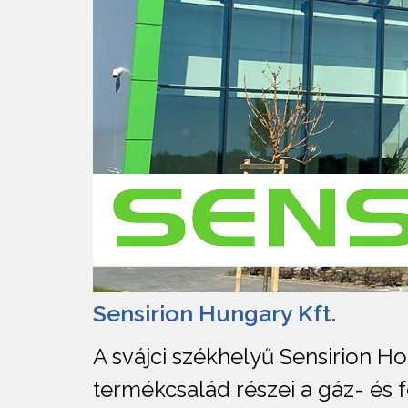
Sensirion Hungary Kft.
A svájci székhelyű Sensirion Ho
termékcsalád részei a gáz- és