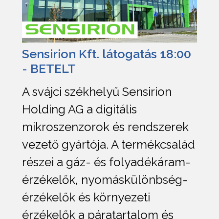
Sensirion Kft. látogatás 18:00
- BETELT
A svájci székhelyű Sensirion
Holding AG a digitális
mikroszenzorok és rendszerek
vezető gyártója. A termékcsalád
részei a gáz- és folyadékáram-
érzékelők, nyomáskülönbség-
érzékelők és környezeti
érzékelők a páratartalom és