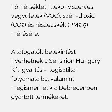
hőmérséklet, illékony szerves
vegyületek (VOC), szén-dioxid
(CO2) és részecskék (PM2,5)
mérésére.
A látogatók betekintést
nyerhetnek a Sensirion Hungary
Kft. gyártási-, logisztikai
folyamataiba, valamint
megismerhetik a Debrecenben
gyártott termékeket.