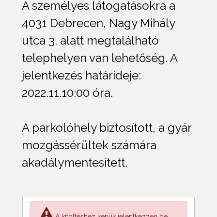
A személyes látogatásokra a
4031 Debrecen, Nagy Mihály
utca 3. alatt megtalálható
telephelyen van lehetőség. A
jelentkezés határideje:
2022.11.10:00 óra.
A parkolóhely biztosított, a gyár
mozgássérültek számára
akadálymentesített.
A kitöltéshez kérjük jelentkezzen be