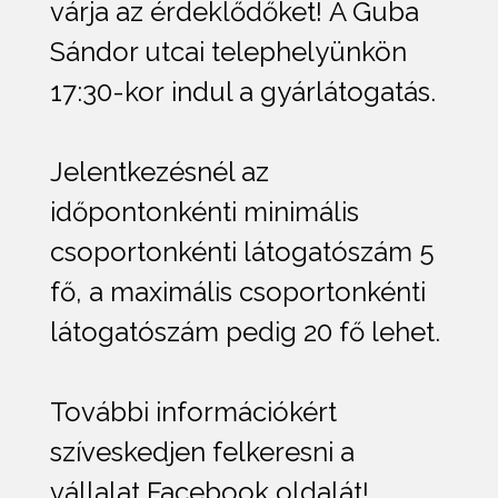
várja az érdeklődőket! A Guba
Sándor utcai telephelyünkön
17:30-kor indul a gyárlátogatás.
Jelentkezésnél az
időpontonkénti minimális
csoportonkénti látogatószám 5
fő, a maximális csoportonkénti
látogatószám pedig 20 fő lehet.
További információkért
szíveskedjen felkeresni a
vállalat Facebook oldalát!