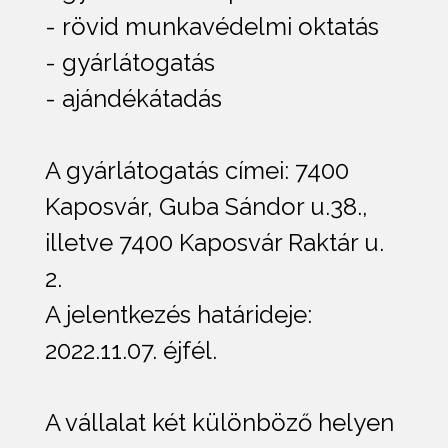
- rövid munkavédelmi oktatás
- gyárlátogatás
- ajándékátadás
A gyárlátogatás címei: 7400
Kaposvár, Guba Sándor u.38.,
illetve 7400 Kaposvár Raktár u.
2.
A jelentkezés határideje:
2022.11.07. éjfél.
A vállalat két különböző helyen