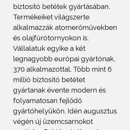
biztosító betétek gyártásában.
Termékeiket világszerte
alkalmazzák atomerőművekben
és olajfúrótornyokon is.
Vállalatuk egyike a két
legnagyobb európai gyártónak,
370 alkalmazottal. Több mint 6
millió biztosító betétet
gyártanak évente modern és
folyamatosan fejlődő
gyártóhelyükön. Idén augusztus
végén új üzemcsarnokot