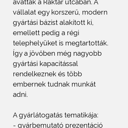
avattak a Raktár utcában. A
vállalat egy korszerű, modern
gyártási bázist alakított ki,
emellett pedig a régi
telephelyüket is megtartották.
Így a jövőben még nagyobb
gyártási kapacitással
rendelkeznek és több
embernek tudnak munkát
adni.
A gyárlátogatás tematikája:
- gyárbemutató prezentáció