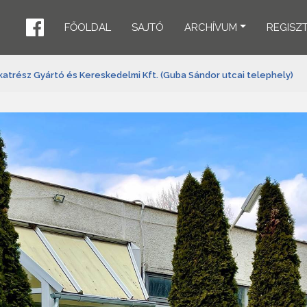
FŐOLDAL
SAJTÓ
ARCHÍVUM
REGISZ
atrész Gyártó és Kereskedelmi Kft. (Guba Sándor utcai telephely)