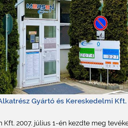
lkatrész Gyártó és Kereskedelmi Kft.
 Kft. 2007. július 1-én kezdte meg tevé