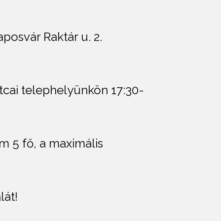
aposvár Raktár u. 2.
tcai telephelyünkön 17:30-
m 5 fő, a maximális
lát!