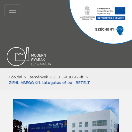
Főoldal
>
Események
>
ZIEHL-ABEGG Kft.
>
ZIEHL-ABEGG Kft. látogatás 16:00 - BETELT