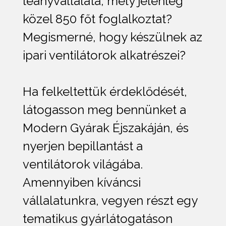
leányvállalata, mely jelenleg
közel 850 főt foglalkoztat?
Megismerné, hogy készülnek az
ipari ventilátorok alkatrészei?
Ha felkeltettük érdeklődését,
látogasson meg bennünket a
Modern Gyárak Éjszakáján, és
nyerjen bepillantást a
ventilátorok világába.
Amennyiben kíváncsi
vállalatunkra, vegyen részt egy
tematikus gyárlátogatáson