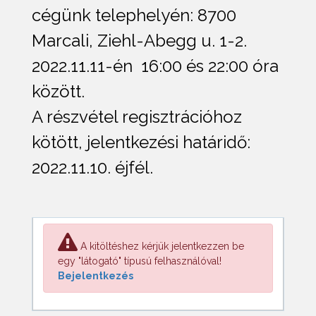
cégünk telephelyén: 8700
Marcali, Ziehl-Abegg u. 1-2.
2022.11.11-én 16:00 és 22:00 óra
között.
A részvétel regisztrációhoz
kötött, jelentkezési határidő:
2022.11.10. éjfél.
A kitöltéshez kérjük jelentkezzen be
egy "látogató" típusú felhasználóval!
Bejelentkezés