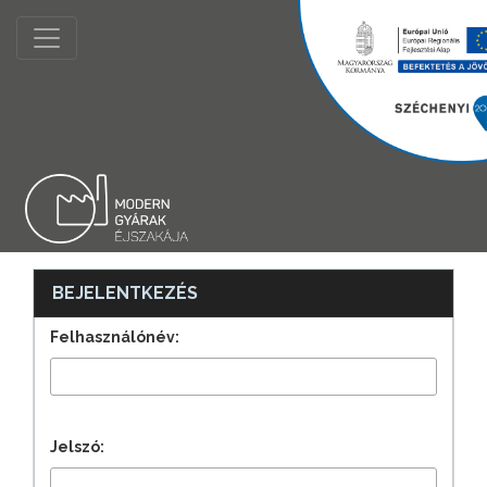
BEJELENTKEZÉS
Felhasználónév:
Jelszó: