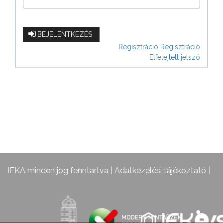
BEJELENTKEZÉS
Regisztráció
Regisztráció
Elfelejtett jelszó
IFKA minden jog fenntartva |
Adatkezelési tájékoztató