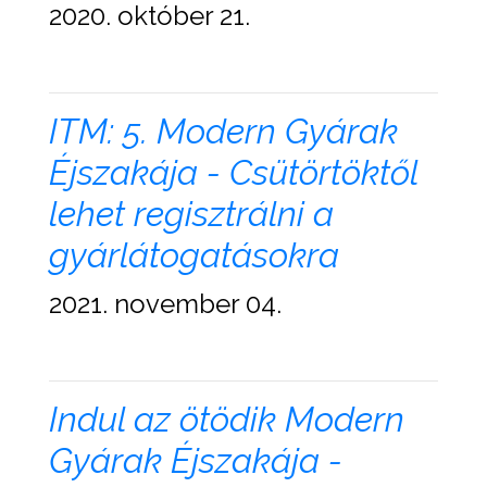
2020. október 21.
ITM: 5. Modern Gyárak
Éjszakája - Csütörtöktől
lehet regisztrálni a
gyárlátogatásokra
2021. november 04.
Indul az ötödik Modern
Gyárak Éjszakája -