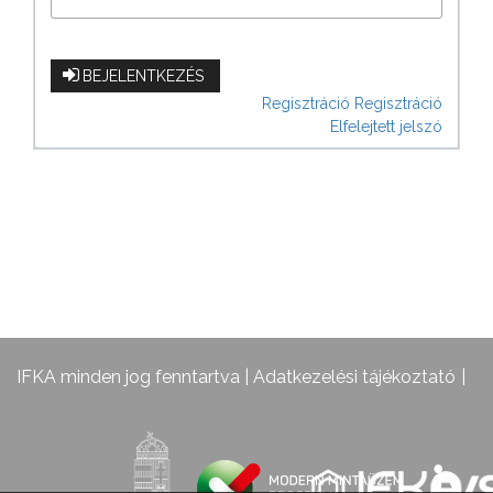
BEJELENTKEZÉS
Regisztráció
Regisztráció
Elfelejtett jelszó
IFKA minden jog fenntartva |
Adatkezelési tájékoztató