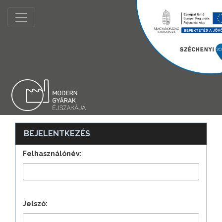
BEJELENTKEZÉS
Felhasználónév:
Jelszó: