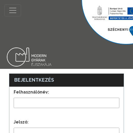
BEJELENTKEZÉS
Felhasználónév:
Jelszó: