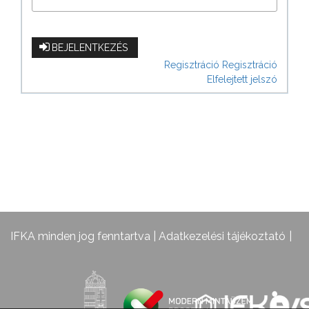
BEJELENTKEZÉS
Regisztráció
Regisztráció
Elfelejtett jelszó
IFKA minden jog fenntartva |
Adatkezelési tájékoztató