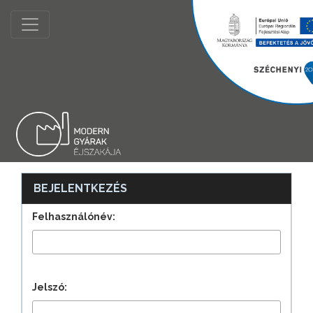
BEJELENTKEZÉS
Felhasználónév:
Jelszó: