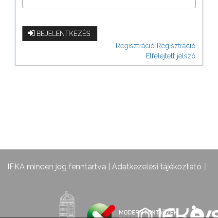
BEJELENTKEZÉS
Regisztráció
Regisztráció
Elfelejtett jelszó
IFKA minden jog fenntartva |
Adatkezelési tájékoztató