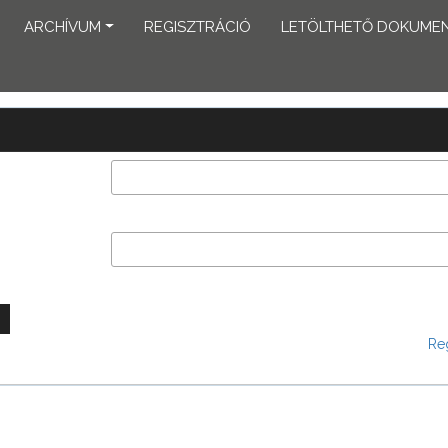
ARCHÍVUM
REGISZTRÁCIÓ
LETÖLTHETŐ DOKUME
Reg