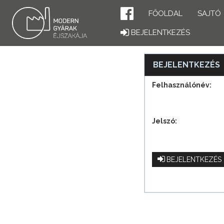
FŐOLDAL
SAJTÓ
BEJELENTKEZÉS
BEJELENTKEZÉS
Felhasználónév:
Jelszó:
BEJELENTKEZÉS