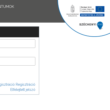
NTUMOK
isztráció
Regisztráció
Elfelejtett jelszó