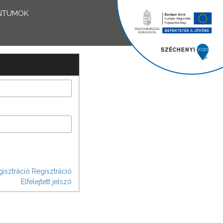
NTUMOK
isztráció
Regisztráció
Elfelejtett jelszó