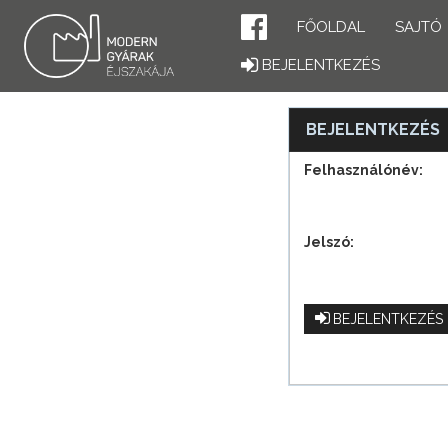
FŐOLDAL
SAJTÓ
BEJELENTKEZÉS
BEJELENTKEZÉS
Felhasználónév:
Jelszó:
BEJELENTKEZÉS