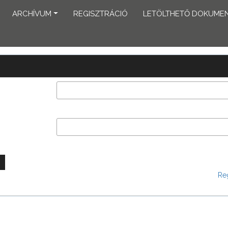
ARCHÍVUM
REGISZTRÁCIÓ
LETÖLTHETŐ DOKUME
Reg