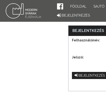
FŐOLDAL
SAJTÓ
BEJELENTKEZÉS
BEJELENTKEZÉS
Felhasználónév:
Jelszó:
BEJELENTKEZÉS