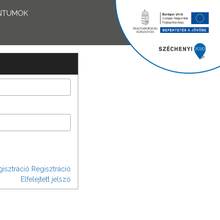
NTUMOK
isztráció
Regisztráció
Elfelejtett jelszó