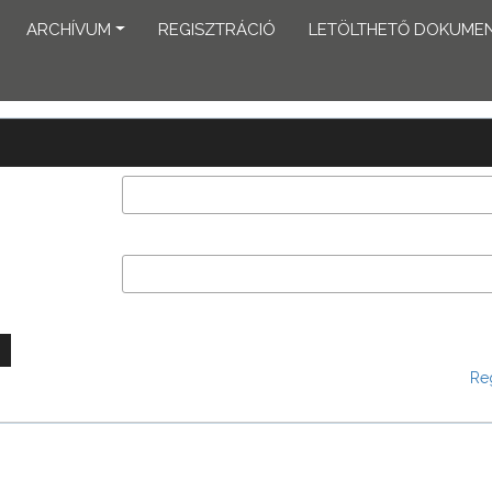
ARCHÍVUM
REGISZTRÁCIÓ
LETÖLTHETŐ DOKUME
Reg