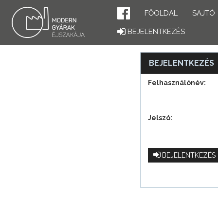
FŐOLDAL
SAJTÓ
BEJELENTKEZÉS
BEJELENTKEZÉS
Felhasználónév:
Jelszó:
BEJELENTKEZÉS