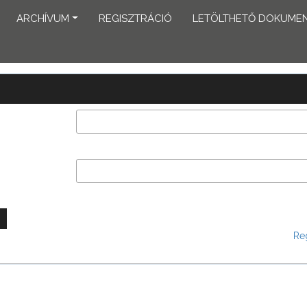
ARCHÍVUM
REGISZTRÁCIÓ
LETÖLTHETŐ DOKUME
Reg