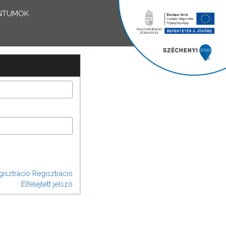
NTUMOK
isztráció
Regisztráció
Elfelejtett jelszó