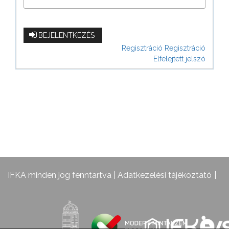
BEJELENTKEZÉS
Regisztráció
Regisztráció
Elfelejtett jelszó
IFKA minden jog fenntartva |
Adatkezelési tájékoztató