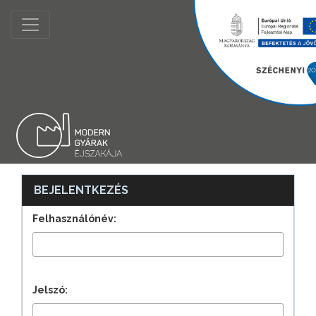
BEJELENTKEZÉS
Felhasználónév:
Jelszó: