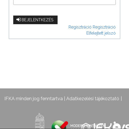
BEJELENTKEZÉS
Regisztráció
Regisztráció
Elfelejtett jelszó
IFKA minden jog fenntartva |
Adatkezelési tájékoztató