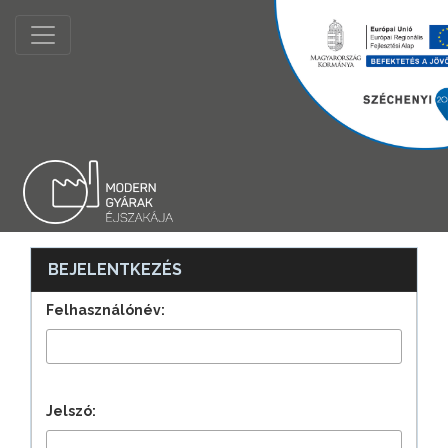
BEJELENTKEZÉS
Felhasználónév:
Jelszó: