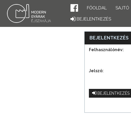
FŐOLDAL
SAJTÓ
BEJELENTKEZÉS
BEJELENTKEZÉS
Felhasználónév:
Jelszó:
BEJELENTKEZÉS