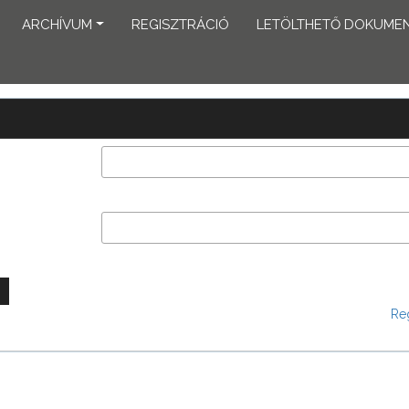
ARCHÍVUM
REGISZTRÁCIÓ
LETÖLTHETŐ DOKUME
Reg