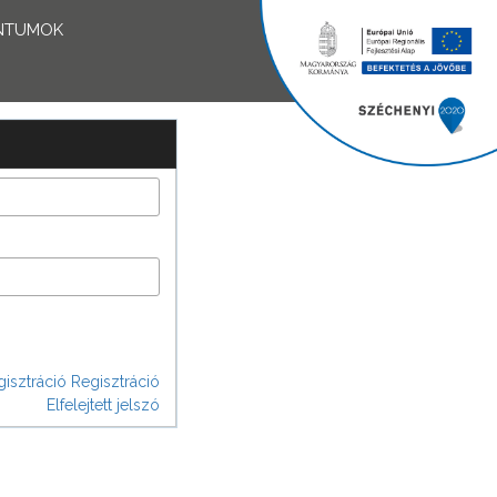
NTUMOK
isztráció
Regisztráció
Elfelejtett jelszó