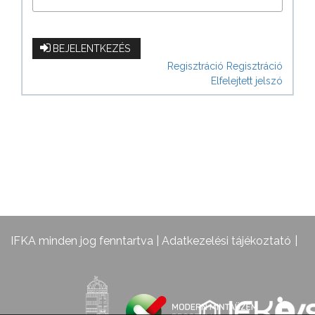
BEJELENTKEZÉS
Regisztráció
Regisztráció
Elfelejtett jelszó
IFKA minden jog fenntartva |
Adatkezelési tájékoztató