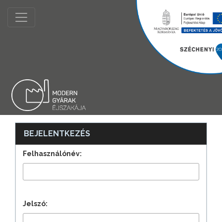
BEJELENTKEZÉS
Felhasználónév:
Jelszó: