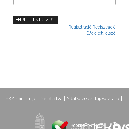
BEJELENTKEZÉS
Regisztráció
Regisztráció
Elfelejtett jelszó
IFKA minden jog fenntartva |
Adatkezelési tájékoztató