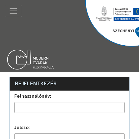
BEJELENTKEZÉS
Felhasználónév:
Jelszó: