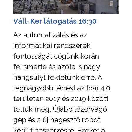
Váll-Ker látogatás 16:30
Az automatizálás és az
informatikai rendszerek
fontosságát cégünk korán
felismerte és azóta is nagy
hangsúlyt fektetünk erre. A
legnagyobb lépést az Ipar 4.0
területen 2017 és 2019 között
tettük meg. Újabb lézervágó
gép és 2 új hegesztő robot
került beszerzésre. Ezeket a