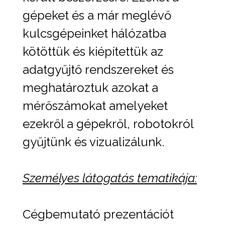
gépeket és a már meglévő
kulcsgépeinket hálózatba
kötöttük és kiépítettük az
adatgyűjtő rendszereket és
meghatároztuk azokat a
mérőszámokat amelyeket
ezekről a gépekről, robotokról
gyűjtünk és vizualizálunk.
Személyes látogatás tematikája:
Cégbemutató prezentációt