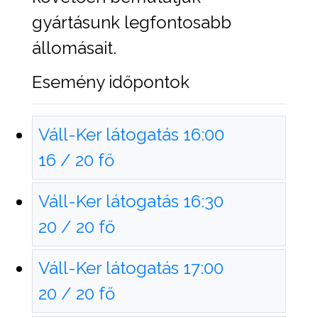
gyártásunk legfontosabb
állomásait.
Esemény időpontok
Váll-Ker látogatás 16:00
16 / 20 fő
Váll-Ker látogatás 16:30
20 / 20 fő
Váll-Ker látogatás 17:00
20 / 20 fő