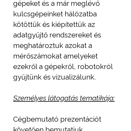
gépeket és a már meglévő
kulcsgépeinket hálózatba
kötöttük és kiépítettük az
adatgyűjtő rendszereket és
meghatároztuk azokat a
mérőszámokat amelyeket
ezekről a gépekről, robotokról
gyűjtünk és vizualizálunk.
Személyes látogatás tematikája:
Cégbemutató prezentációt
követően bemutatjuk