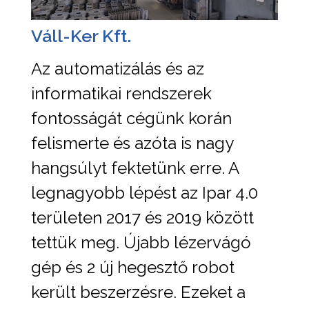
Váll-Ker Kft.
Az automatizálás és az
informatikai rendszerek
fontosságát cégünk korán
felismerte és azóta is nagy
hangsúlyt fektetünk erre. A
legnagyobb lépést az Ipar 4.0
területen 2017 és 2019 között
tettük meg. Újabb lézervágó
gép és 2 új hegesztő robot
került beszerzésre. Ezeket a